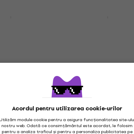
Acțiune
onfessions II
Karol Duchoň - S úsmevo
 Pink Vinyl) (2 LP)
Disc de vinil
4,9
/5
16,90 €
21,90 €
- 23 %
0 €
În stoc
letter
Acțiune
- Random Access
Michael Jackson - Dang
 LP)
(Numbered) (180g) (Reiss
LP)
Disc de vinil
Acordul pentru utilizarea cookie-urilor
0 €
5
/5
- 15 %
70,20 €
78,90 €
- 11 %
Utilizăm module cookie pentru a asigura funcționalitatea site-ulu
În stoc
nostru web. Odată ce consimțământul este acordat, le folosim
pentru a analiza traficul și pentru a personaliza publicitatea pe