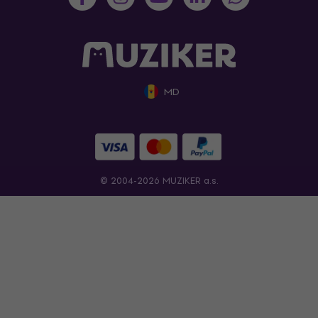
MD
© 2004-2026 MUZIKER a.s.