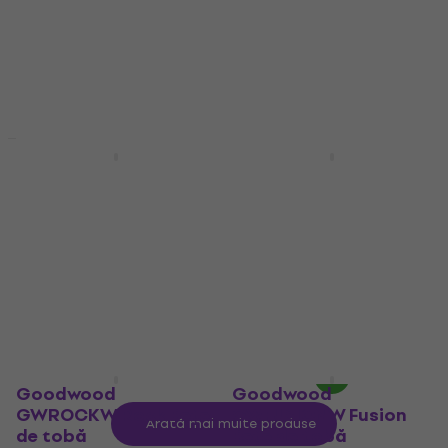
6,79 €
4,3
/5
În stoc
10,60 €
13,90 €
- 24 %
În stoc
Discount de cantitate
Discount de cantitate
Cascha HH2032 5A
SX SZDS1 7A Bețe de
Maple Bețe de tobă
tobă
Bețe de tobă
Bețe de tobă
4,6
/5
4,8
/5
2,89 €
4,99 €
În stoc
În stoc
Goodwood
Goodwood
GWROCKW Rock Bețe
GWFUSIONW Fusion
Arată mai multe produse
de tobă
Bețe de tobă