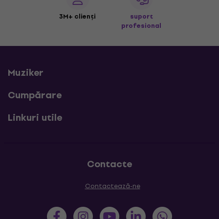
3M+ clienți
suport
profesional
Muziker
Cumpărare
Linkuri utile
Contacte
Contactează-ne