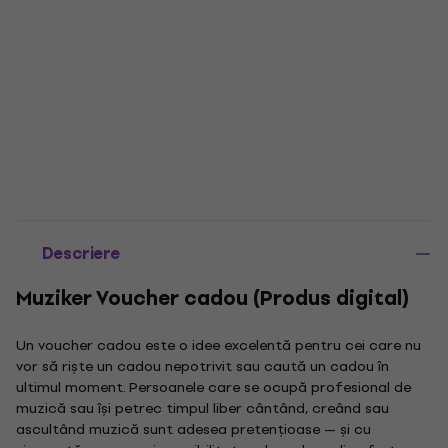
Descriere
Muziker Voucher cadou (Produs digital)
Un voucher cadou este o idee excelentă pentru cei care nu
vor să riște un cadou nepotrivit sau caută un cadou în
ultimul moment. Persoanele care se ocupă profesional de
muzică sau își petrec timpul liber cântând, creând sau
ascultând muzică sunt adesea pretențioase — și cu