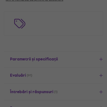
Parametrii și specificații
Evaluări
(91)
Întrebări și răspunsuri
(1)