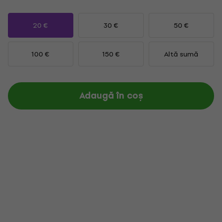
20 €
30 €
50 €
100 €
150 €
Altă sumă