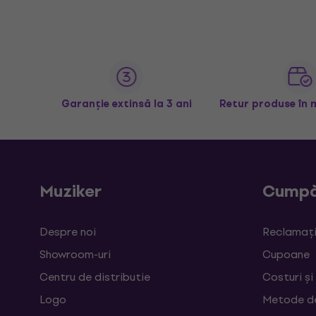
Garanție extinsă la 3 ani
Retur produse în 
Muziker
Cumpă
Despre noi
Reclamații
Showroom-uri
Cupoane
Centru de distributie
Costuri și
Logo
Metode d