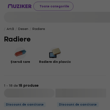
Toate categoriile
Artă
Desen
Radiere
Radiere
Ștersă tare
Radiere din plastic
1 - 18 de
18 produse
Filtrare
Discount de cantitate
Discount de cantitate