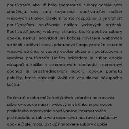
používateľa. Ako už bolo spomenuté, súbory cookie nám
umožňujú, aby sme rozpoznali používateľov našich
webových stránok. Účelom tohto rozpoznania je uľahčiť
používateľom používanie našich webových stránok.
Používateľ jednej webovej stránky, ktorá používa súbory
cookie, nemusí napríklad pri každej návšteve webových
stránok zadávať znovu prístupové údaje, pretože to urobí
webová stránka a súbory cookie uložené v počítačovom
systéme používateľa. Ďalším príkladom je súbor cookie
nákupného košíka v internetovom obchode. Internetový
obchod si prostredníctvom súboru cookie pamätá
položky, ktoré zákazník vložil do virtuálneho nákupného
košíka.
Dotknutá osoba môže kedykoľvek zabrániť nastaveniu
súborov cookie našimi webovými stránkami pomocou
príslušného nastavenia používaného internetového
prehliadača a tak trvalo odporovať nastaveniu súborov
cookie. Ďalej môžu byť už nastavené súbory cookie