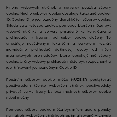
Mnoho webových stránok a serverov používa súbory
cookie. Mnoho súborov cookie obsahuje takzvané cookie-
ID. Cookie-ID je jednoznačný identifikátor súborov cookie.
Skladá sa z reťazca znakov, pomocou ktorých môžu byť
webové stránky a servery priradené ku konkrétnemu
prehliadaču, v ktorom bol súbor cookie uložený. To
umožňuje navštíveným lokalitám a serverom rozlíšiť
individuálne prehliadač dotknutej osoby od iných
internetových prehliadačov, ktoré obsahujú iné súbory
cookie. Určitý webový prehliadač môže byť rozpoznaný a
identifikovaný jednoznačným Cookie-ID.
Použitím súborov cookie môže MUZIKER poskytovať
používateľom týchto webových stránok používateľsky
prívetivý servis, ktorý by bez možností súborov cookie
nebol možný.
Pomocou súboru cookie môžu byť informácie a ponuky
na našich webových stránkach optimalizované v zmysle