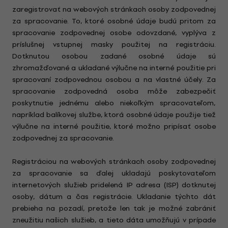
zaregistrovať na webových stránkach osoby zodpovednej
za spracovanie. To, ktoré osobné údaje budú pritom za
spracovanie zodpovednej osobe odovzdané, vyplýva z
príslušnej vstupnej masky použitej na registráciu.
Dotknutou osobou zadané osobné údaje sú
zhromažďované a ukladané výlučne na interné použitie pri
spracovaní zodpovednou osobou a na vlastné účely. Za
spracovanie zodpovedná osoba môže zabezpečiť
poskytnutie jednému alebo niekoľkým spracovateľom,
napríklad balíkovej službe, ktorá osobné údaje použije tiež
výlučne na interné použitie, ktoré možno pripísať osobe
zodpovednej za spracovanie.
Registráciou na webových stránkach osoby zodpovednej
za spracovanie sa ďalej ukladajú poskytovateľom
internetových služieb pridelená IP adresa (ISP) dotknutej
osoby, dátum a čas registrácie. Ukladanie týchto dát
prebieha na pozadí, pretože len tak je možné zabrániť
zneužitiu našich služieb, a tieto dáta umožňujú v prípade