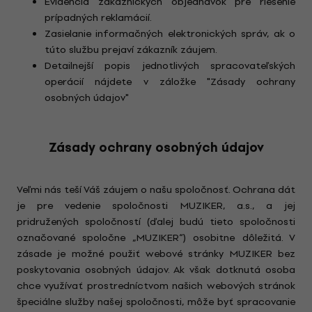
Evidencia zákazníckych objednávok pre riešenie
prípadných reklamácií.
Zasielanie informačných elektronických správ, ak o
túto službu prejaví zákazník záujem.
Detailnejší popis jednotlivých spracovateľských
operácií nájdete v záložke "Zásady ochrany
osobných údajov"
Zásady ochrany osobných údajov
Veľmi nás teší Váš záujem o našu spoločnosť. Ochrana dát
je pre vedenie spoločnosti MUZIKER, a.s., a jej
pridružených spoločností (ďalej budú tieto spoločnosti
označované spoločne „MUZIKER“) osobitne dôležitá. V
zásade je možné použiť webové stránky MUZIKER bez
poskytovania osobných údajov. Ak však dotknutá osoba
chce využívať prostredníctvom našich webových stránok
špeciálne služby našej spoločnosti, môže byť spracovanie