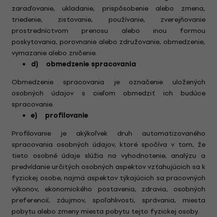
zaraďovanie, ukladanie, prispôsobenie alebo zmena,
triedenie, zisťovanie, používanie, zverejňovanie
prostredníctvom prenosu alebo inou formou
poskytovania, porovnanie alebo združovanie, obmedzenie,
vymazanie alebo zničenie.
d) obmedzenie spracovania
Obmedzenie spracovania je označenie uložených
osobných údajov s cieľom obmedziť ich budúce
spracovanie.
e) profilovanie
Profilovanie je akýkoľvek druh automatizovaného
spracovania osobných údajov, ktoré spočíva v tom, že
tieto osobné údaje slúžia na vyhodnotenie, analýzu a
predvídanie určitých osobných aspektov vzťahujúcich sa k
fyzickej osobe, najmä aspektov týkajúcich sa pracovných
výkonov, ekonomického postavenia, zdravia, osobných
preferencií, záujmov, spoľahlivosti, správania, miesta
pobytu alebo zmeny miesta pobytu tejto fyzickej osoby.