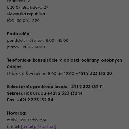
Hraničná 12
820 07, Bratislava 27
Slovenská republika
IČO: 36 064 220
Podateľňa:
pondelok – štvrtok: 8:00 - 15:00
piatok: 8:00 - 14:00
Telefonické konzultácie v oblasti ochrany osobných
údajov:
Utorok a Štvrtok od 8:00 do 12:00
+421 2 323 132 20
Sekretariát predsedu úradu +421 2 323 132 11
Sekretariát úradu +421 2 323 132 14
Fax: +421 2 323 132 34
Hovorca:
mobil: 0910 985 794
e-mail:
[email protected]