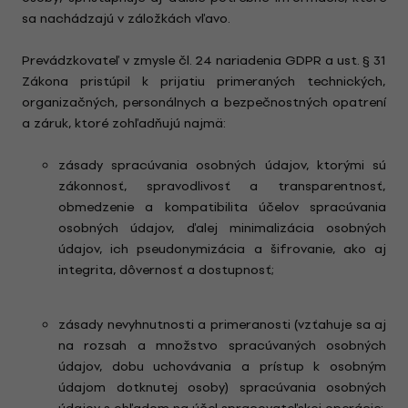
sa nachádzajú v záložkách vľavo.
Prevádzkovateľ v zmysle čl. 24 nariadenia GDPR a ust. § 31
Zákona pristúpil k prijatiu primeraných technických,
organizačných, personálnych a bezpečnostných opatrení
a záruk, ktoré zohľadňujú najmä:
zásady spracúvania osobných údajov, ktorými sú
zákonnosť, spravodlivosť a transparentnosť,
obmedzenie a kompatibilita účelov spracúvania
osobných údajov, ďalej minimalizácia osobných
údajov, ich pseudonymizácia a šifrovanie, ako aj
integrita, dôvernosť a dostupnosť;
zásady nevyhnutnosti a primeranosti (vzťahuje sa aj
na rozsah a množstvo spracúvaných osobných
údajov, dobu uchovávania a prístup k osobným
údajom dotknutej osoby) spracúvania osobných