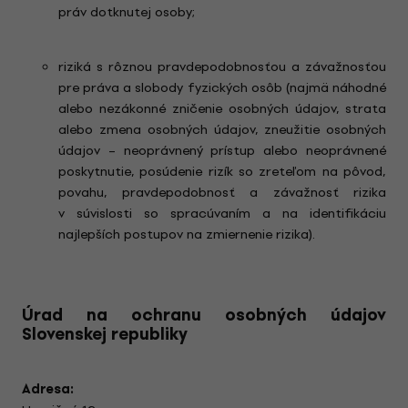
práv dotknutej osoby;
riziká s rôznou pravdepodobnosťou a závažnosťou
pre práva a slobody fyzických osôb (najmä náhodné
alebo nezákonné zničenie osobných údajov, strata
alebo zmena osobných údajov, zneužitie osobných
údajov – neoprávnený prístup alebo neoprávnené
poskytnutie, posúdenie rizík so zreteľom na pôvod,
povahu, pravdepodobnosť a závažnosť rizika
v súvislosti so spracúvaním a na identifikáciu
najlepších postupov na zmiernenie rizika).
Úrad na ochranu osobných údajov
Slovenskej republiky
Adresa: