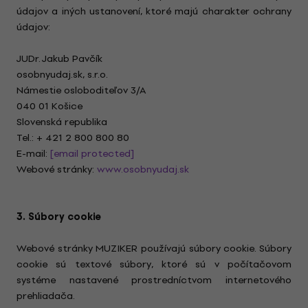
údajov a iných ustanovení, ktoré majú charakter ochrany
údajov:
JUDr. Jakub Pavčík
osobnyudaj.sk, s.r.o.
Námestie osloboditeľov 3/A
040 01 Košice
Slovenská republika
Tel.: + 421 2 800 800 80
E-mail:
[email protected]
Webové stránky:
www.osobnyudaj.sk
3. Súbory cookie
Webové stránky MUZIKER používajú súbory cookie. Súbory
cookie sú textové súbory, ktoré sú v počítačovom
systéme nastavené prostredníctvom internetového
prehliadača.