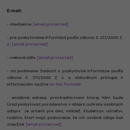
E-mail:
- všeobecne:
[email protected]
- pre poskytovanie informácií podľa zákona č. 211/2000 Z.
z.:
[email protected]
- webové sídlo:
[email protected]
- na podávanie žiadostí o poskytnutie informácie podľa
zákona č. 211/2000 Z. z. o slobodnom prístupe k
informáciám využite
on-line formulár
.
- emailová adresa, prostredníctvom ktorej Vám bude
Úrad poskytovať poradenstvo v oblasti ochrany osobných
údajov. Je určená pre deti, mládež, študentov, učiteľov,
rodičov, ktorí majú podozrenie, že ich osobné údaje boli
zneužité:
[email protected]