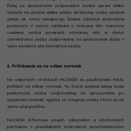
Ďalej za spracovanie zodpovedná osoba opraví alebo
vymaže na prianie alebo pokyn dotknutej osoby osobné
údaje, ak tomu neodporujú žiadne zákonné archivačné
povinnosti. V tomto vyhlásení o ochrane dát menovite
uvedená osoba poverená ochranou dát a všetci
zamestnanci osoby zodpovednej za spracovanie slúžia v
tejto súvislosti ako kontaktná osoba.
6. Prihlásenie sa na odber noviniek
Na webových stránkach MUZIKER sa používatelia môžu
prihlásiť na odber noviniek. To, ktoré osobné údaje budú
poskytnuté osobe zodpovednej za spracovanie pri
objednaní noviniek, vyplýva zo vstupnej masky, ktorá sa na
tento účel používa.
MUZIKER informuje svojich zákazníkov a obchodných
partnerov v pravidelných intervaloch prostredníctvom