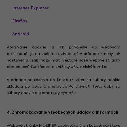
Internet Explorer
Firefox
Android
Používanie cookies a ich povolenie vo webovom
prehliadači je na vašom rozhodnutí. V prípade zmeny ich
nastavenia však môžu mať niektoré naše webové stránky
obmedzenú funkčnosť a znížený užívateľský komfort.
V prípade prihlásenia do konta Muziker sa súbory cookie
ukladajú po dobu 6 mesiacov. Po uplynutí tejto doby sa
súbory cookie automaticky vymažú.
4. Zhromažďovanie všeobecných údajov a informácií
Webové stránky MUZIKER zachytávajú pri každej návšteve