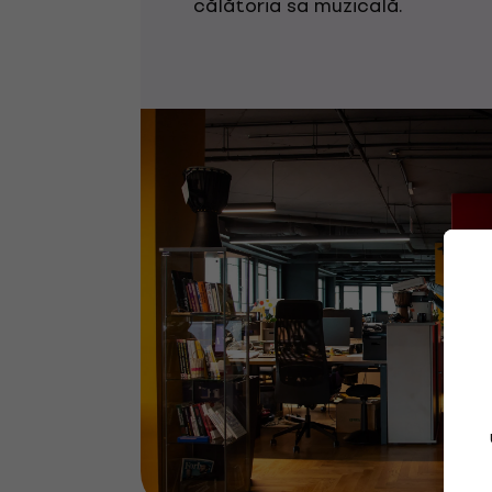
călătoria sa muzicală.