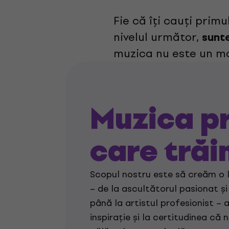
Fie că îți cauți prim
nivelul următor,
sunte
muzica nu este un mo
Muzica pr
care tră
Scopul nostru este să creăm o 
– de la ascultătorul pasionat ș
până la artistul profesionist – 
inspirație și la certitudinea că n