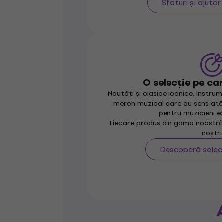
Sfaturi și ajutor
O selecție pe ca
Noutăți și clasice iconice. Instrume
merch muzical care au sens atât
pentru muzicieni e
Fiecare produs din gama noastră 
noștri
Descoperă selec