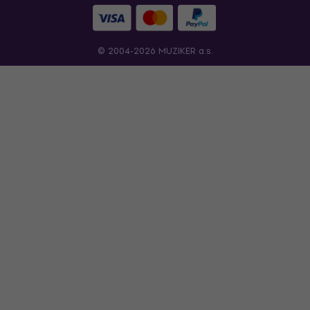
© 2004-2026 MUZIKER a.s.