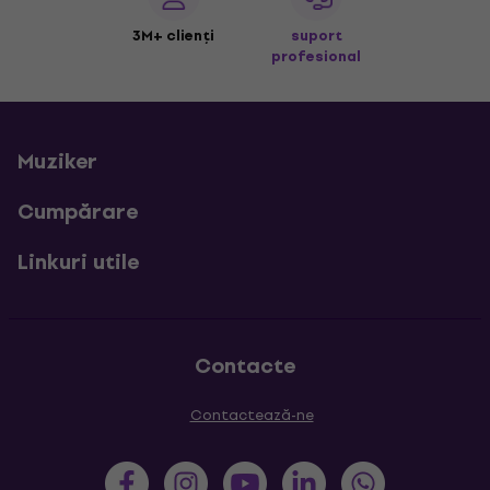
3M+ clienți
suport
profesional
Muziker
Cumpărare
Linkuri utile
Contacte
Contactează-ne