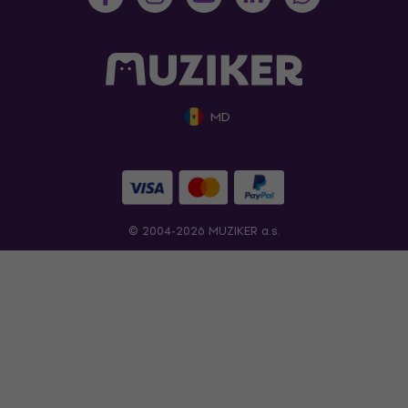
MD
© 2004-2026 MUZIKER a.s.