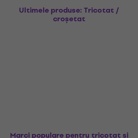
Ultimele produse: Tricotat /
croșetat
Marci populare pentru tricotat și