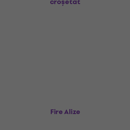
croșetat
Fire Alize