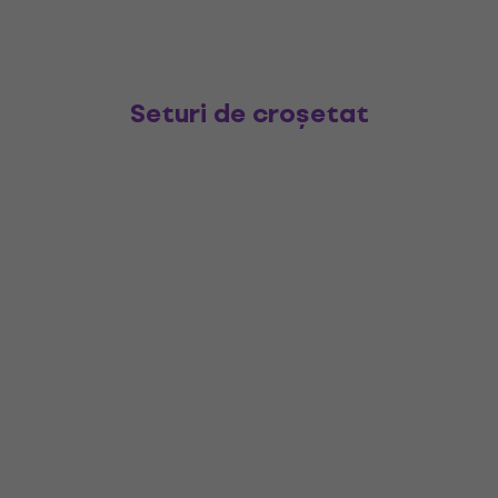
Seturi de croșetat