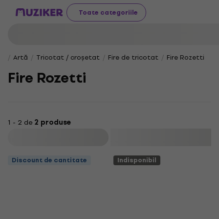
Toate categoriile
Artă
Tricotat / croșetat
Fire de tricotat
Fire Rozetti
Fire Rozetti
1 - 2 de
2 produse
Filtrare
Discount de cantitate
Indisponibil