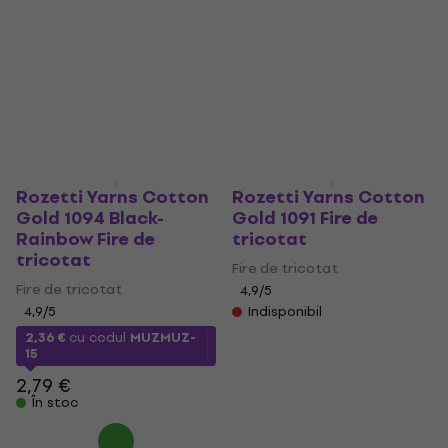
Rozetti Yarns Cotton
Rozetti Yarns Cotton
Gold 1094 Black-
Gold 1091 Fire de
Rainbow Fire de
tricotat
tricotat
Fire de tricotat
Fire de tricotat
4,9
/5
4,9
/5
Indisponibil
2,36 €
cu codul
MUZMUZ-
15
2,79 €
În stoc