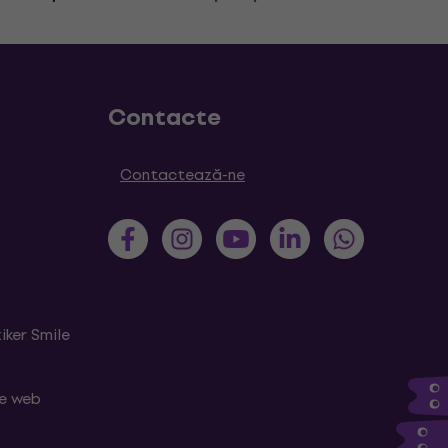
Contacte
Contactează-ne
iker Smile
le web