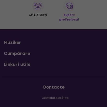
3M+ clienți
suport
profesional
Muziker
Cumpărare
Linkuri utile
Contacte
Contactează-ne