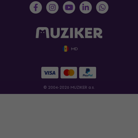
MD
© 2004-2026 MUZIKER a.s.