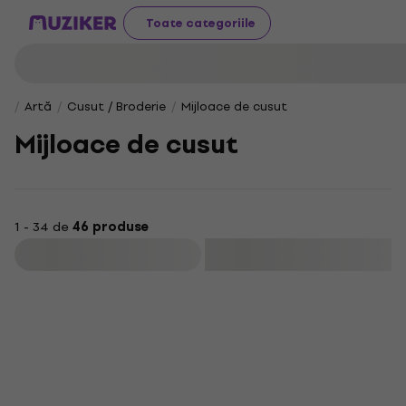
Toate categoriile
Artă
Cusut / Broderie
Mijloace de cusut
Mijloace de cusut
1 - 34 de
46 produse
Filtrare