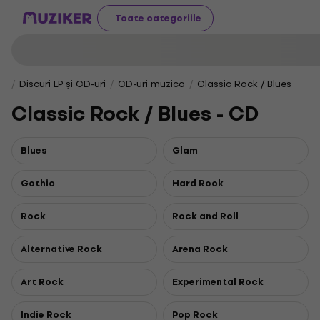
Toate categoriile
Discuri LP și CD-uri
CD-uri muzica
Classic Rock / Blues
Classic Rock / Blues - CD
Blues
Glam
Gothic
Hard Rock
Rock
Rock and Roll
Alternative Rock
Arena Rock
Art Rock
Experimental Rock
Indie Rock
Pop Rock