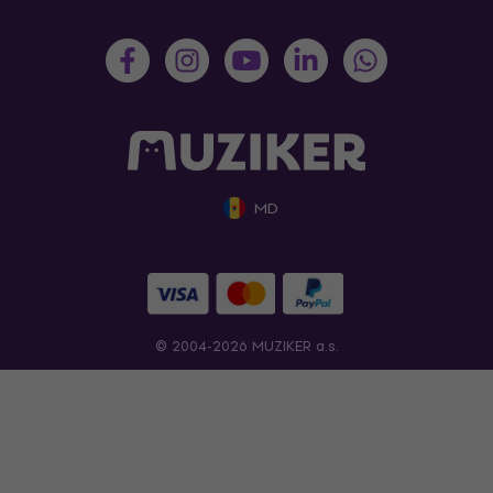
MD
© 2004-2026 MUZIKER a.s.