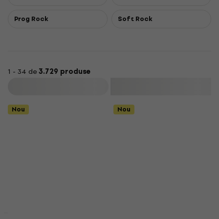
Prog Rock
Soft Rock
1 - 34 de
3.729 produse
Filtrare
Nou
Nou
Acțiune
Acțiune