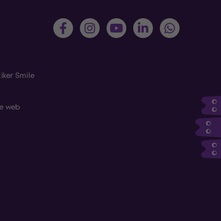
iker Smile
le web