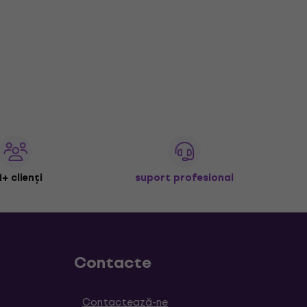
+ clienți
suport profesional
Contacte
Contactează-ne