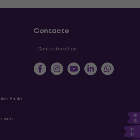
Contacte
Contactează-ne
iker Smile
le web