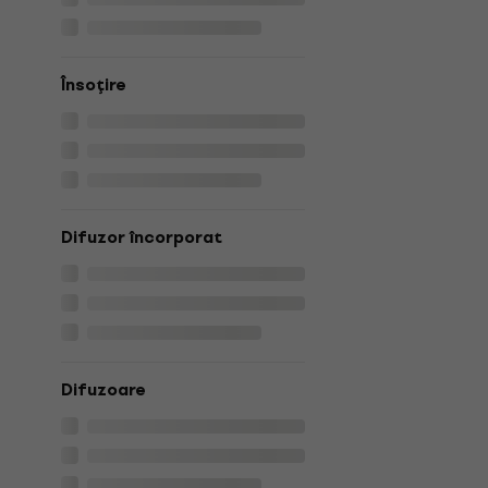
Însoţire
Difuzor încorporat
Difuzoare