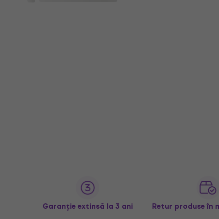
Garanție extinsă la 3 ani
Retur produse în 