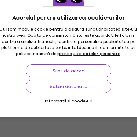
Acordul pentru utilizarea cookie-urilor
Utilizăm module cookie pentru a asigura funcționalitatea site-ulu
nostru web. Odată ce consimțământul este acordat, le folosim
pentru a analiza traficul și pentru a personaliza publicitatea pe
platforme de publicitate terțe, întotdeauna în conformitate cu
politica noastră de
protecție a datelor personale
.
Sunt de acord
Setări detaliate
Informații și cookie-uri