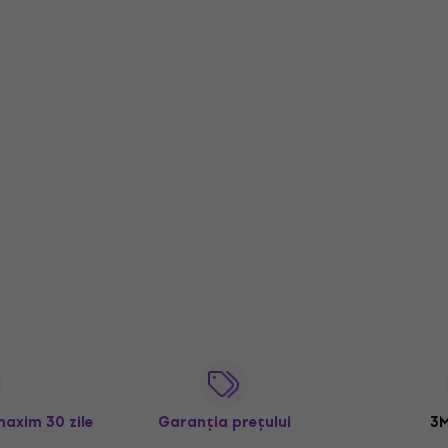
maxim 30 zile
Garanția prețului
3M