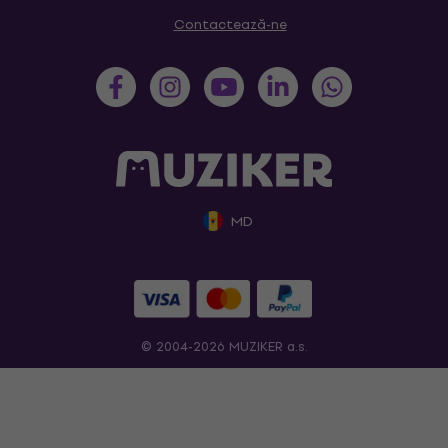
Contactează-ne
MD
© 2004-2026 MUZIKER a.s.