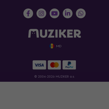
MD
© 2004-2026 MUZIKER a.s.