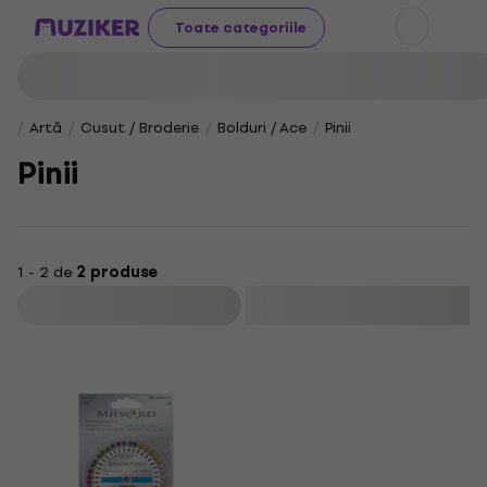
Toate categoriile
Artă
Cusut / Broderie
Bolduri / Ace
Pinii
Pinii
1 - 2 de
2 produse
Filtrare