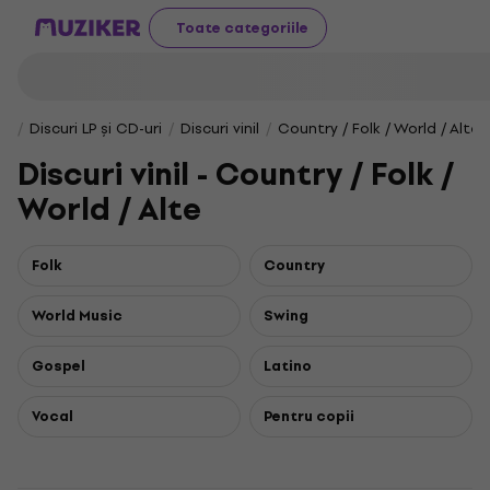
Toate categoriile
Discuri LP și CD-uri
Discuri vinil
Country / Folk / World / Alte
Discuri vinil - Country / Folk /
World / Alte
Folk
Country
World Music
Swing
Gospel
Latino
Vocal
Pentru copii