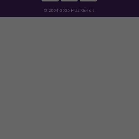
© 2004-2026 MUZIKER a.s.