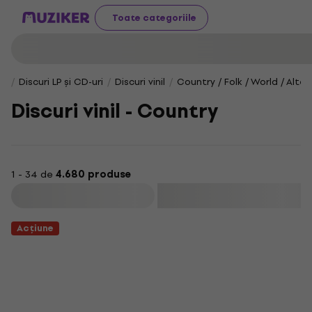
Toate categoriile
Discuri LP și CD-uri
Discuri vinil
Country / Folk / World / Alte
Discuri vinil - Country
1 - 34 de
4.680 produse
Filtrare
Acțiune