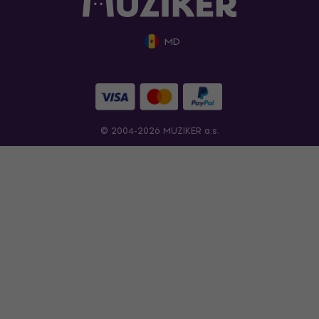
MD
© 2004-2026 MUZIKER a.s.