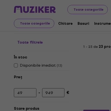
Audio Video Tech
Foto & video
Tablete grafice
Toate categoriile
Tablete grafice
Chitare
Basuri
Instrume
Toate categoriile
Toate filtrele
1 - 23 de
23 pr
În stoc
Disponibile imediat
(
13
)
Preț
-
€
Prețul minim
Prețul maxim
Stare produs