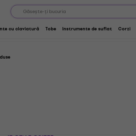
nte cu claviatură
Tobe
Instrumente de suflat
Corzi
oduse