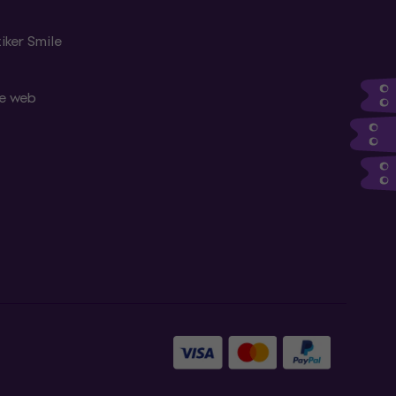
iker Smile
le web