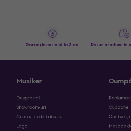
Garanție extinsă la 3 ani
Retur produse în 
Muziker
Cumpă
Despre noi
Reclamații
Showroom-uri
Cupoane
Centru de distributie
Costuri și
Logo
Metode d