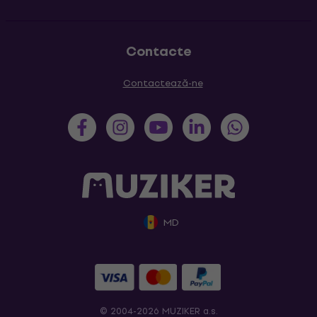
Contacte
Contactează-ne
MD
© 2004-2026 MUZIKER a.s.