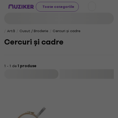
Toate categoriile
Artă
Cusut / Broderie
Cercuri și cadre
Cercuri și cadre
1 - 1 de
1 produse
Filtrare