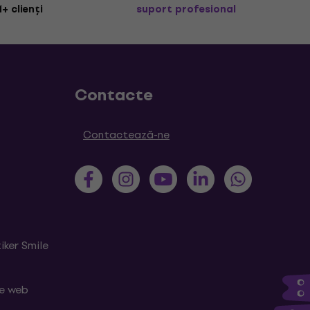
+ clienți
suport profesional
Contacte
Contactează-ne
iker Smile
le web