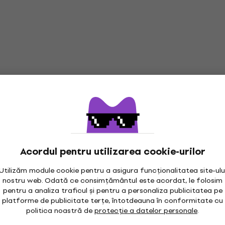
Acordul pentru utilizarea cookie-urilor
Utilizăm module cookie pentru a asigura funcționalitatea site-ulu
nostru web. Odată ce consimțământul este acordat, le folosim
pentru a analiza traficul și pentru a personaliza publicitatea pe
platforme de publicitate terțe, întotdeauna în conformitate cu
politica noastră de
protecție a datelor personale
.