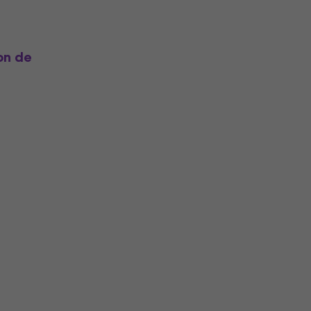
on de