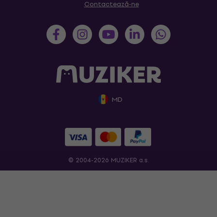
Contactează-ne
MD
© 2004-2026 MUZIKER a.s.