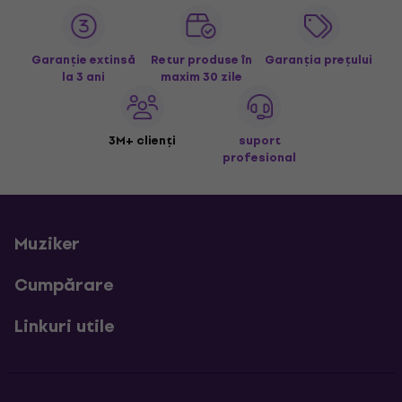
Garanție extinsă
Retur produse în
Garanția prețului
la 3 ani
maxim 30 zile
3M+ clienți
suport
profesional
Muziker
Cumpărare
Linkuri utile