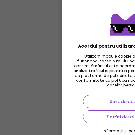
Acordul pentru utilizar
Utilizăm module cookie p
funcționalitatea site-ului n
consimțământul este acordat,
analiza traficul și pentru a pe
pe platforme de publicitate t
conformitate cu politica no
datelor perso
Sunt de ac
Setări detal
Informații și coo