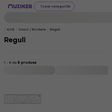
Toate categoriile
Artă
Cusut / Broderie
Reguli
Reguli
1 - 8 de
8 produse
Filtrare