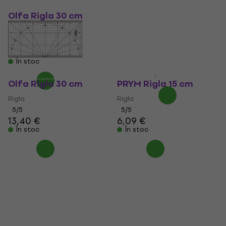
PRYM Rigla 45 cm
Olfa Rigla 30 cm
Rigla
Rigla
5
/5
5
/5
15,53 €
cu codul
MUZMUZ-
16,40 €
25
În stoc
21,90 €
În stoc
Olfa Rigla 30 cm
PRYM Rigla 15 cm
Rigla
Rigla
5
/5
5
/5
13,40 €
6,09 €
În stoc
În stoc