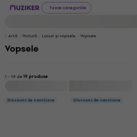
Toate categoriile
Artă
Pictură
Lacuri și vopsele
Vopsele
Vopsele
1 - 19 de
19 produse
Filtrare
Discount de cantitate
Discount de cantitate