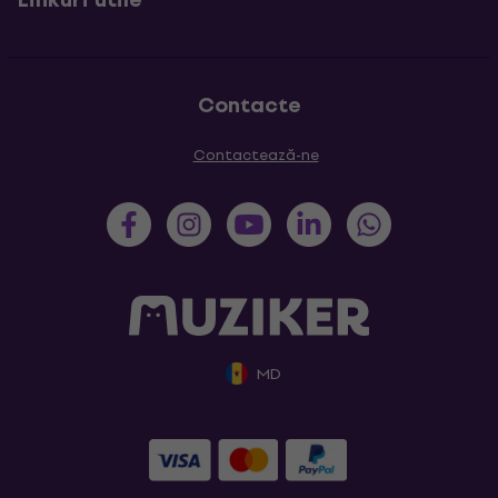
Contacte
Contactează-ne
MD