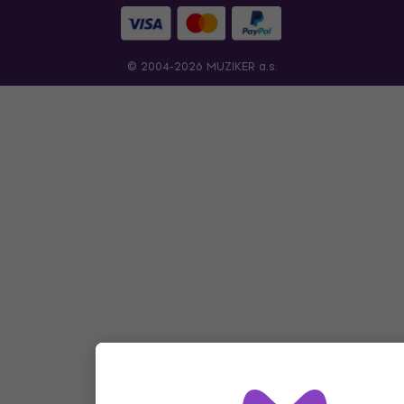
© 2004-2026 MUZIKER a.s.