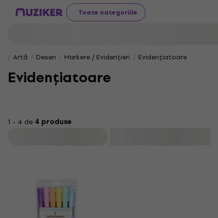
Toate categoriile
Artă
Desen
Markere / Evidențieri
Evidențiatoare
Evidențiatoare
1 - 4 de
4 produse
Filtrare