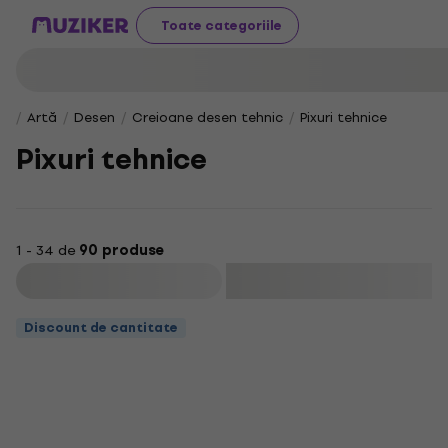
Toate categoriile
Artă
Desen
Creioane desen tehnic
Pixuri tehnice
Pixuri tehnice
1 - 34 de
90 produse
Filtrare
Discount de cantitate