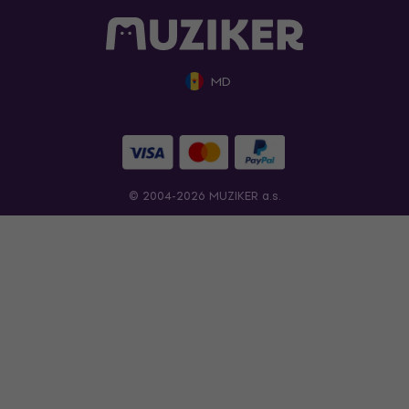
MD
© 2004-2026 MUZIKER a.s.