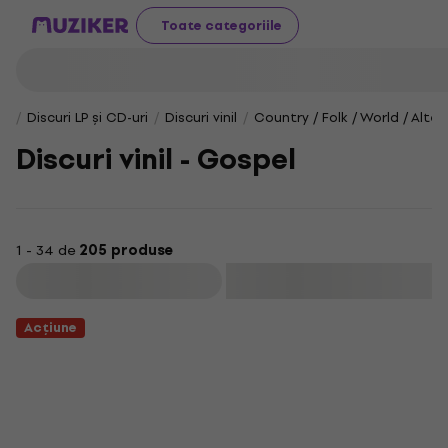
Toate categoriile
Discuri LP și CD-uri
Discuri vinil
Country / Folk / World / Alte
Discuri vinil - Gospel
1 - 34 de
205 produse
Filtrare
Acțiune