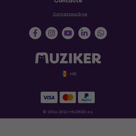
Contacte
Contactează-ne
MD
© 2004-2026 MUZIKER a.s.