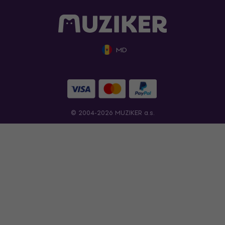
MD
© 2004-2026 MUZIKER a.s.