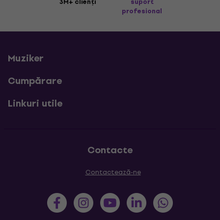
3M+ clienți
suport
profesional
Muziker
Cumpărare
Linkuri utile
Contacte
Contactează-ne