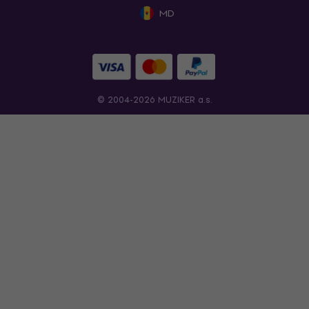
MD
© 2004-2026 MUZIKER a.s.