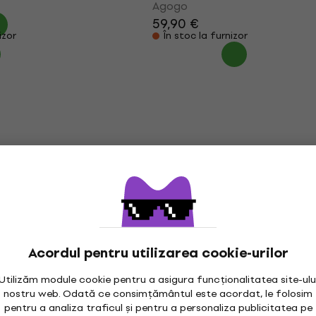
Agogo
59,90 €
izor
În stoc la furnizor
Acordul pentru utilizarea cookie-urilor
Utilizăm module cookie pentru a asigura funcționalitatea site-ulu
nostru web. Odată ce consimțământul este acordat, le folosim
pentru a analiza traficul și pentru a personaliza publicitatea pe