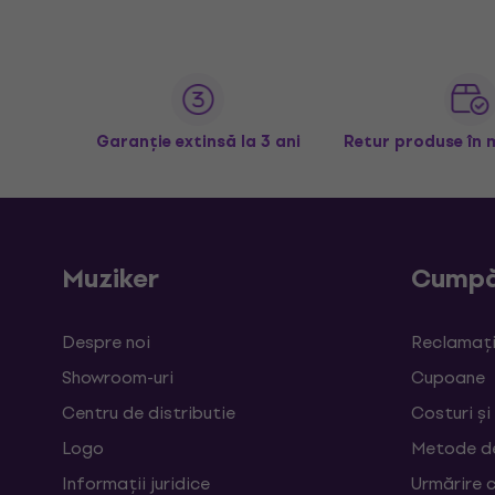
Garanție extinsă la 3 ani
Retur produse în 
Muziker
Cumpă
Despre noi
Reclamații
Showroom-uri
Cupoane
Centru de distributie
Costuri și
Logo
Metode d
Informații juridice
Urmărire 