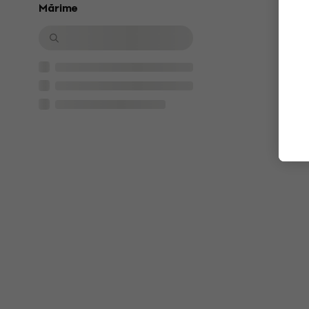
Mărime