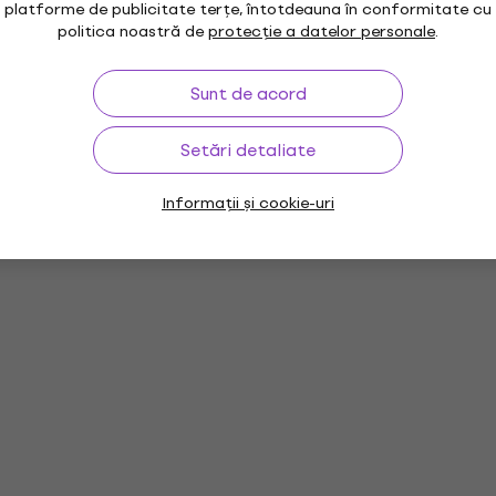
platforme de publicitate terțe, întotdeauna în conformitate cu
politica noastră de
protecție a datelor personale
.
Sunt de acord
Setări detaliate
Informații și cookie-uri