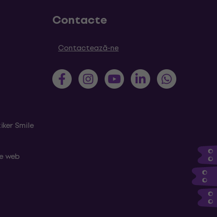
Contacte
Contactează-ne
iker Smile
le web