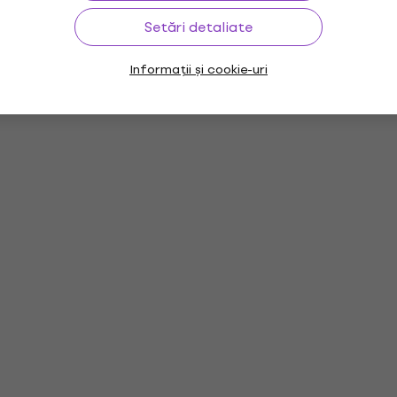
Setări detaliate
Informații și cookie-uri