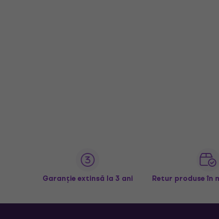
Garanție extinsă la 3 ani
Retur produse în 