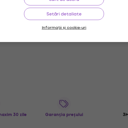
Setări detaliate
Informații și cookie-uri
maxim 30 zile
Garanția prețului
3M