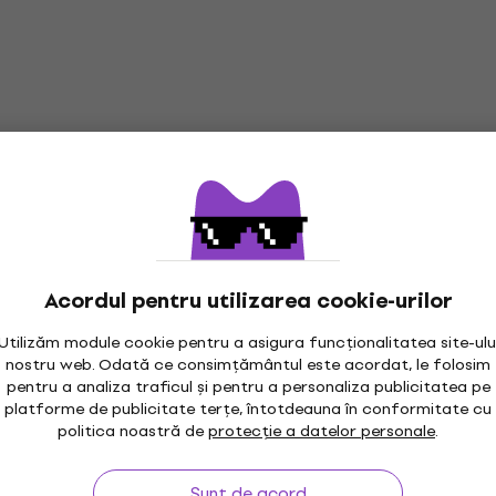
Acordul pentru utilizarea cookie-urilor
Utilizăm module cookie pentru a asigura funcționalitatea site-ulu
nostru web. Odată ce consimțământul este acordat, le folosim
pentru a analiza traficul și pentru a personaliza publicitatea pe
platforme de publicitate terțe, întotdeauna în conformitate cu
politica noastră de
protecție a datelor personale
.
Sunt de acord