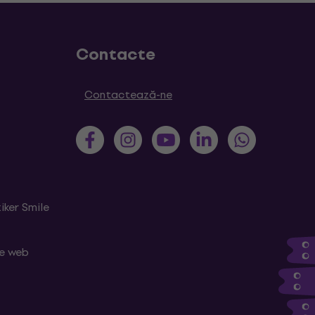
Contacte
Contactează-ne
iker Smile
le web