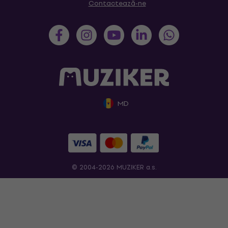
Contactează-ne
MD
© 2004-2026 MUZIKER a.s.