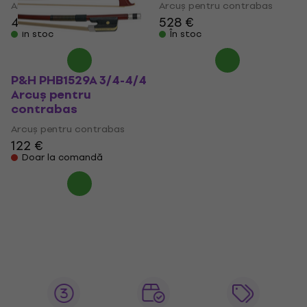
Arcuș pentru contrabas
Arcuș pentru contrabas
461 €
528 €
În stoc
În stoc
P&H PHB1529A 3/4-4/4
Arcuș pentru
contrabas
Arcuș pentru contrabas
122 €
Doar la comandă