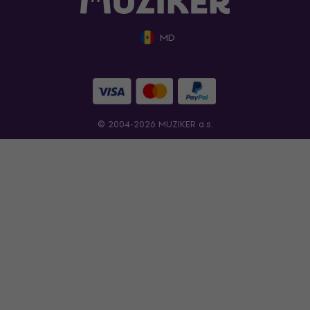
MD
© 2004-2026 MUZIKER a.s.