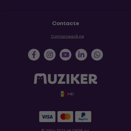
Contacte
Contactează-ne
MD
© 2004-2026 MUZIKER a.s.