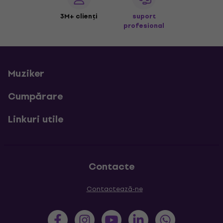
3M+ clienți
suport
profesional
Muziker
Cumpărare
Linkuri utile
Contacte
Contactează-ne