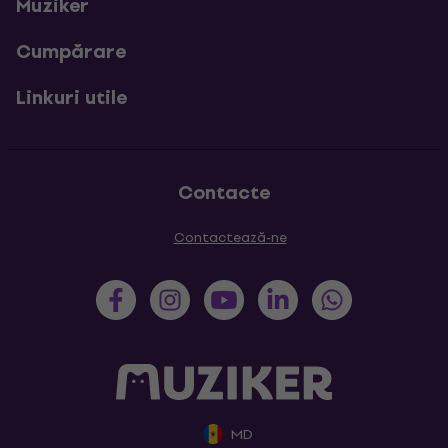
Muziker
Cumpărare
Linkuri utile
Contacte
Contactează-ne
MD