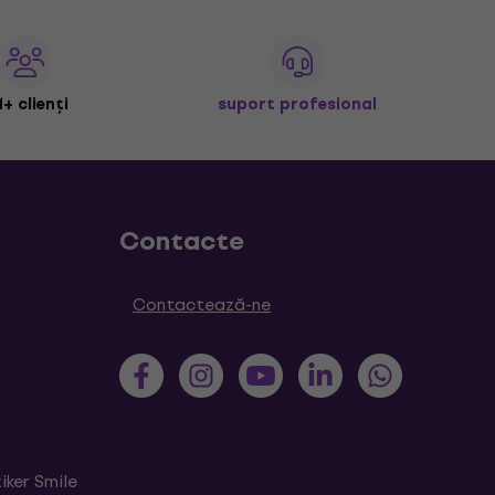
+ clienți
suport profesional
Contacte
Contactează-ne
iker Smile