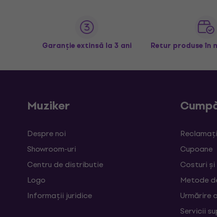
Garanție extinsă la 3 ani
Retur produse în 
Muziker
Cumpă
Despre noi
Reclamații
Showroom-uri
Cupoane
Centru de distributie
Costuri și
Logo
Metode d
Informații juridice
Urmărire 
Servicii s