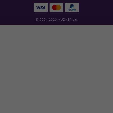
© 2004-2026 MUZIKER a.s.