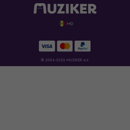
MD
© 2004-2026 MUZIKER a.s.