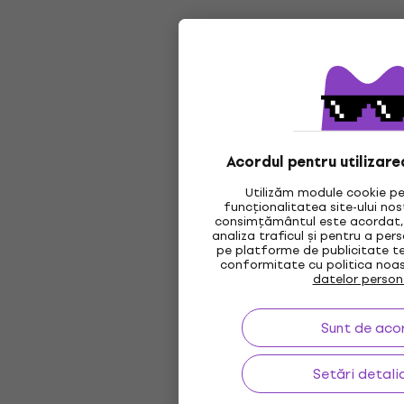
Acordul pentru utilizare
Utilizăm module cookie pe
funcționalitatea site-ului no
consimțământul este acordat, 
analiza traficul și pentru a per
pe platforme de publicitate te
conformitate cu politica noa
datelor person
Sunt de aco
Setări detali