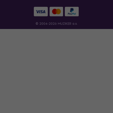
© 2004-2026 MUZIKER a.s.