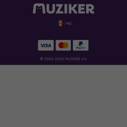
MD
© 2004-2026 MUZIKER a.s.