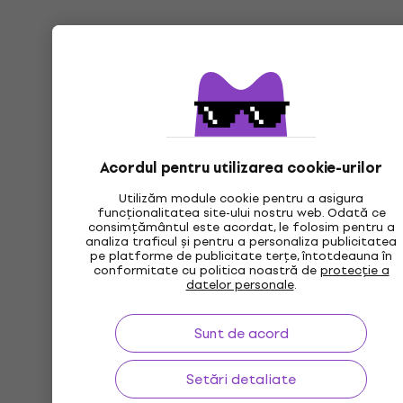
Acordul pentru utilizarea cookie-urilor
Utilizăm module cookie pentru a asigura
funcționalitatea site-ului nostru web. Odată ce
consimțământul este acordat, le folosim pentru a
analiza traficul și pentru a personaliza publicitatea
pe platforme de publicitate terțe, întotdeauna în
conformitate cu politica noastră de
protecție a
datelor personale
.
Sunt de acord
Setări detaliate