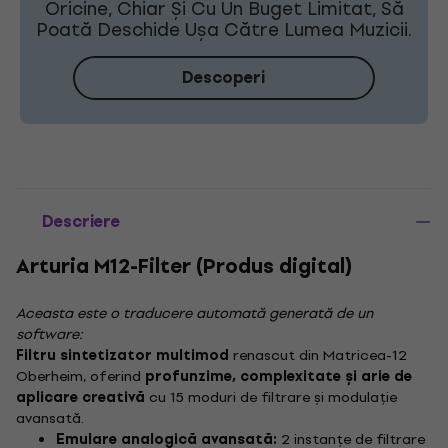
Oricine, Chiar Și Cu Un Buget Limitat, Să
Poată Deschide Ușa Către Lumea Muzicii.
Descoperi
Descriere
Arturia M12-Filter (Produs digital)
Aceasta este o traducere automată generată de un
software:
Filtru sintetizator multimod
renascut din Matricea-12
Oberheim, oferind
profunzime, complexitate și arie de
aplicare creativă
cu 15 moduri de filtrare și modulație
avansată.
Emulare analogică avansată:
2 instanțe de filtrare