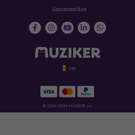
Contactează-ne
MD
© 2004-2026 MUZIKER a.s.